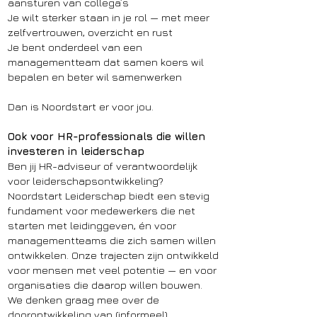
aansturen van collega’s
Je wilt sterker staan in je rol — met meer
zelfvertrouwen, overzicht en rust
Je bent onderdeel van een
managementteam dat samen koers wil
bepalen en beter wil samenwerken
Dan is Noordstart er voor jou.
Ook voor HR-professionals die willen
investeren in leiderschap
Ben jij HR-adviseur of verantwoordelijk
voor leiderschapsontwikkeling?
Noordstart Leiderschap biedt een stevig
fundament voor medewerkers die net
starten met leidinggeven, én voor
managementteams die zich samen willen
ontwikkelen. Onze trajecten zijn ontwikkeld
voor mensen met veel potentie — en voor
organisaties die daarop willen bouwen.
We denken graag mee over de
doorontwikkeling van (informeel)