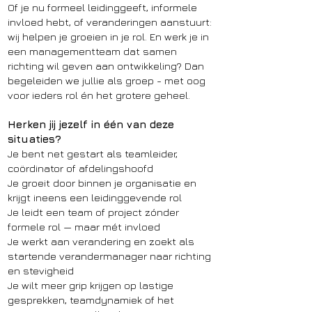
Of je nu formeel leidinggeeft, informele
invloed hebt, of veranderingen aanstuurt:
wij helpen je groeien in je rol. En werk je in
een managementteam dat samen
richting wil geven aan ontwikkeling? Dan
begeleiden we jullie als groep - met oog
voor ieders rol én het grotere geheel.
Herken jij jezelf in één van deze
situaties?
Je bent net gestart als teamleider,
coördinator of afdelingshoofd
Je groeit door binnen je organisatie en
krijgt ineens een leidinggevende rol
Je leidt een team of project zónder
formele rol — maar mét invloed
Je werkt aan verandering en zoekt als
startende verandermanager naar richting
en stevigheid
Je wilt meer grip krijgen op lastige
gesprekken, teamdynamiek of het